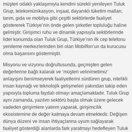
müşteri odaklı yaklaşımıyla kendini sürekli yenileyen Tuluk
Grup, telekomünikasyon, inşaat, dayanıklı tüketim malları,
tarım, gıda ve mobilya gibi çeşitli sektörlerde faaliyet
göstererek Türkiye’nin önde gelen şirketler topluluğu haline
gelmiştir. Girişimci ruhu ve dinamik yapısıyla sektörlerinde
lider konumda olan Tuluk Grup, Türkiye’nin ilk cep telefonu
yenileme merkezlerinden biri olan Mobilfon’un da kurucusu
olma başarısını göstermiştir.
Misyonu ve vizyonu doğrultusunda, geçmişten gelen
değerlerine bağlı kalarak ve ‘müşteri velinimetimiz’
anlayışını benimseyerek faaliyetlerini sürdüren grup, nitelikli
insan kaynağı ve teknolojik gelişmeleri yakından takip eden
yapısıyla topluma faydalı olmayı amaçlamaktadır. Tuluk Grup
aynı zamanda, yazılım sektörü başta olmak üzere gelecek
vadeden girişimlere yatırım yaparak, girişimcilik
ekosistemine de değer katmaya devam etmektedir. Değişen
dünya düzeni ve insan ihtiyaçlarına uyum sağlayarak
faaliyet gösterdiği alanlarda fark yaratmayı hedefleyen Tuluk