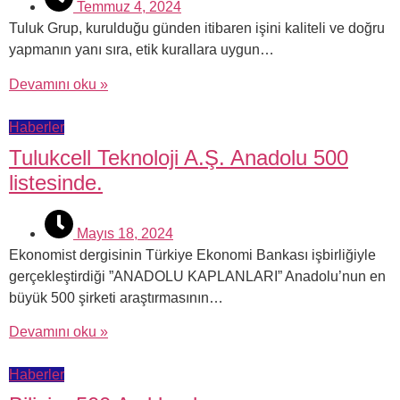
Temmuz 4, 2024
Tuluk Grup, kurulduğu günden itibaren işini kaliteli ve doğru
yapmanın yanı sıra, etik kurallara uygun…
Devamını oku »
Haberler
Tulukcell Teknoloji A.Ş. Anadolu 500
listesinde.
Mayıs 18, 2024
Ekonomist dergisinin Türkiye Ekonomi Bankası işbirliğiyle
gerçekleştirdiği ”ANADOLU KAPLANLARI” Anadolu’nun en
büyük 500 şirketi araştırmasının…
Devamını oku »
Haberler