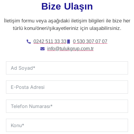
Bize
Ulaşın
İletişim formu veya aşağıdaki iletişim bilgileri ile bize her
türlü konu/öneri/şikayetleriniz için ulaşabilirsiniz.
0242 511 33 33
0 530 307 07 07
info@tulukgrup.com.tr