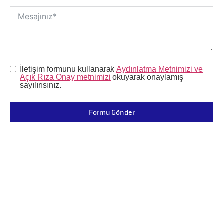
İletişim formunu kullanarak
Aydınlatma Metnimizi ve
Açık Rıza Onay metnimizi
okuyarak onaylamış
sayılırısınız.
Formu Gönder