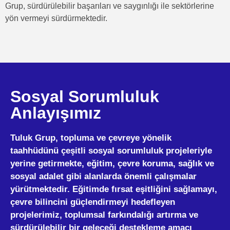
Grup, sürdürülebilir başarıları ve saygınlığı ile sektörlerine
yön vermeyi sürdürmektedir.
Sosyal Sorumluluk
Anlayışımız
Tuluk Grup, topluma ve çevreye yönelik
taahhüdünü çeşitli sosyal sorumluluk projeleriyle
yerine getirmekte, eğitim, çevre koruma, sağlık ve
sosyal adalet gibi alanlarda önemli çalışmalar
yürütmektedir. Eğitimde fırsat eşitliğini sağlamayı,
çevre bilincini güçlendirmeyi hedefleyen
projelerimiz, toplumsal farkındalığı artırma ve
sürdürülebilir bir geleceği destekleme amacı